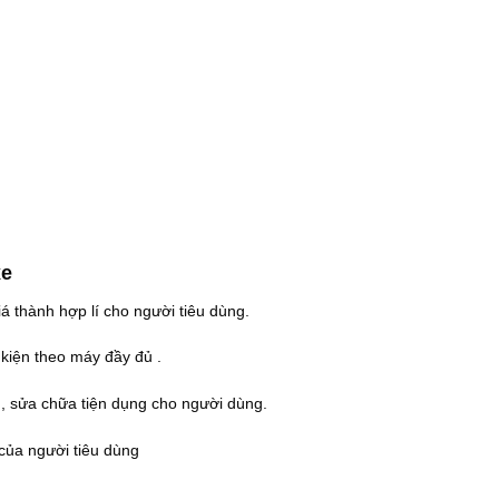
xe
iá thành hợp lí cho người tiêu dùng.
 kiện theo máy đầy đủ .
ế , sửa chữa tiện dụng cho người dùng.
của người tiêu dùng