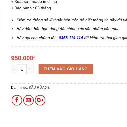
√ Xuất sứ : made in china
√ Bảo hành : 06 tháng
Kiểm tra thông số kĩ thuật bên trên để biết thông tin đầy đủ v
Hãy đảm bảo bạn đang đặt chính xác sản phẩm cần mua
Hãy gọi cho chúng tôi :
0353 114 114
để kiểm tra thời gian gi
950.000
₫
THÊM VÀO GIỎ HÀNG
Danh mục:
ĐẦU RỬA XE