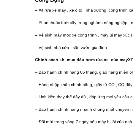
Công Dụng
– Xịt rửa xe máy , xe ô tô , nhà xưởng ,công trình 
– Phun thuốc tưới cây trong nghành nông nghiệp , 
– Vệ sinh máy móc xe công trình , máy ủi máy xúc 
– Vệ sinh nhà cửa , sân vườn gia đình .
Chính sách khi mua đàu bơm rửa xe của mayXI
– Bảo hành chính hãng 06 tháng, giao hàng miễn ph
– Hàng nhập khẩu chính hãng, giấy tờ CO , CQ đầy
– Linh kiện thay thế đầy đủ , đáp ứng mọi yêu cầu
– Bảo hành chính hãng nhanh chóng nhất chuyên n
– Đổi mới trong vòng 7 ngày nếu máy bị lỗi của nhà