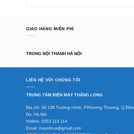
GIAO HÀNG MIỄN PHÍ
TRONG NỘI THÀNH HÀ NỘI
LIÊN HỆ VỚI CHÚNG TÔI
TRUNG TÂM ĐIỆN MÁY THĂNG LONG
Địa chỉ: Số 138 Trường chinh, P.Khương Thương, Q.Đốn
Đa, Hà Nội
Hotline: 0353 114 114
Email: mayxitrua@gmail.com