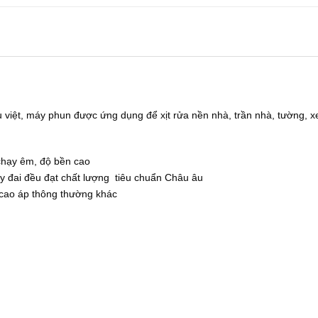
 việt, máy phun được ứng dụng để xịt rửa nền nhà, trần nhà, tường, xe
chạy êm, độ bền cao
y đai đều đạt chất lượng tiêu chuẩn Châu âu
 cao áp thông thường khác