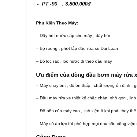
PT -90 : 3.800.000đ
Phụ Kiện Theo Máy:
– Dây hút nước cấp cho máy , dây hồi
– Bộ roong , phớt lắp đầu rửa xe Đài Loan
– Bộ lọc rác , lọc nước đi theo đầu máy
Ưu điểm của dòng đầu bơm máy rửa 
– Máy chạy êm , độ ồn thấp , chất lượng ổn định , g
– Đầu máy rửa xe thiết kế chắc chắn, nhỏ gọn , linh
– Độ bền của máy cao , linh kiện ít khi phải thay th
– Máy có áp lực tốt phù hợp mọi nhu cầu công việc 