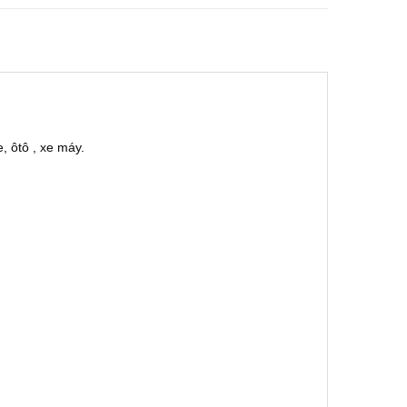
, ôtô , xe máy.