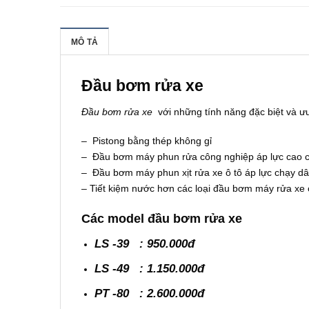
MÔ TẢ
Đầu bơm rửa xe
Đầu bơm rửa xe
với những tính năng đặc biệt và ưu
– Pistong bằng thép không gỉ
– Đầu bơm máy phun rửa công nghiệp áp lực cao 
– Đầu bơm máy phun xịt rửa xe ô tô áp lực chạy dâ
– Tiết kiệm nước hơn các loại đầu bơm máy rửa xe
Các model đầu bơm rửa xe
LS -39 : 950.000đ
LS -49 : 1.150.000đ
PT -80 : 2.600.000đ