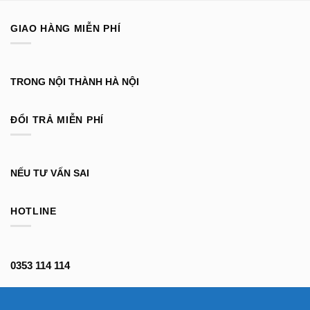
GIAO HÀNG MIỄN PHÍ
TRONG NỘI THÀNH HÀ NỘI
ĐỔI TRẢ MIỄN PHÍ
NẾU TƯ VẤN SAI
HOTLINE
0353 114 114