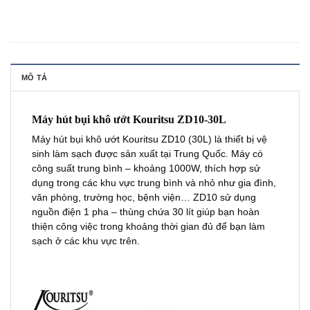
MÔ TẢ
Máy hút bụi khô ướt Kouritsu ZD10-30L
Máy hút bụi khô ướt Kouritsu ZD10 (30L) là thiết bị vệ
sinh làm sạch được sản xuất tại Trung Quốc. Máy có
công suất trung bình – khoảng 1000W, thích hợp sử
dụng trong các khu vực trung bình và nhỏ như gia đình,
văn phòng, trường học, bệnh viện… ZD10 sử dụng
nguồn điện 1 pha – thùng chứa 30 lít giúp bạn hoàn
thiện công việc trong khoảng thời gian đủ để bạn làm
sạch ở các khu vực trên.