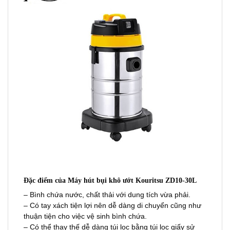
Đặc điểm của Máy hút bụi khô ướt Kouritsu ZD10-30L
– Bình chứa nước, chất thải với dung tích vừa phải.
– Có tay xách tiện lợi nên dễ dàng di chuyển cũng như
thuận tiện cho việc vệ sinh bình chứa.
– Có thể thay thế dễ dàng túi lọc bằng túi lọc giấy sử