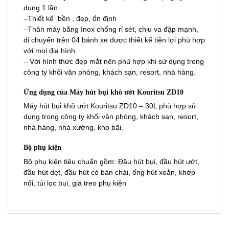
dụng 1 lần.
–Thiết kế bền , đẹp, ổn định
–Thân máy bằng Inox chống rỉ sét, chịu va đập mạnh,
di chuyển trên 04 bánh xe được thiết kế tiện lợi phù hợp
với mọi địa hình
– Với hình thức đẹp mắt nên phù hợp khi sử dụng trong
công ty khối văn phòng, khách sạn, resort, nhà hàng.
Ứng dụng của Máy hút bụi khô ướt Kouritsu ZD10
Máy hút bụi khô ướt Kouritsu ZD10 – 30L phù hợp sử
dụng trong công ty khối văn phòng, khách sạn, resort,
nhà hàng, nhà xưởng, kho bãi.
Bộ phụ kiện
Bộ phụ kiện tiêu chuẩn gồm: Đầu hút bụi, đầu hút ướt,
đầu hút dẹt, đầu hút có bàn chải, ống hút xoắn, khớp
nối, túi lọc bụi, giá treo phụ kiện