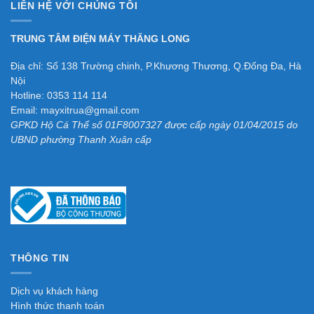
LIÊN HỆ VỚI CHÚNG TÔI
TRUNG TÂM ĐIỆN MÁY THĂNG LONG
Địa chỉ: Số 138 Trường chinh, P.Khương Thương, Q.Đống Đa, Hà
Nội
Hotline: 0353 114 114
Email: mayxitrua@gmail.com
GPKD Hộ Cá Thể số 01F8007327 được cấp ngày 01/04/2015 do
UBND phường Thanh Xuân cấp
THÔNG TIN
Dịch vụ khách hàng
Hình thức thanh toán