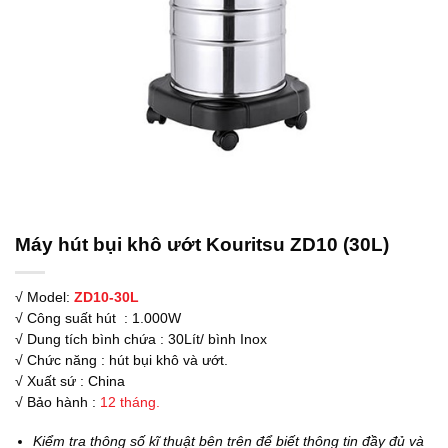
Máy hút bụi khô ướt Kouritsu ZD10 (30L)
√ Model:
ZD10-30L
√ Công suất hút : 1.000W
√ Dung tích bình chứa : 30Lít/ bình Inox
√ Chức năng : hút bụi khô và ướt.
√ Xuất sứ : China
√ Bảo hành :
12 tháng.
Kiểm tra thông số kĩ thuật bên trên để biết thông tin đầy đủ và