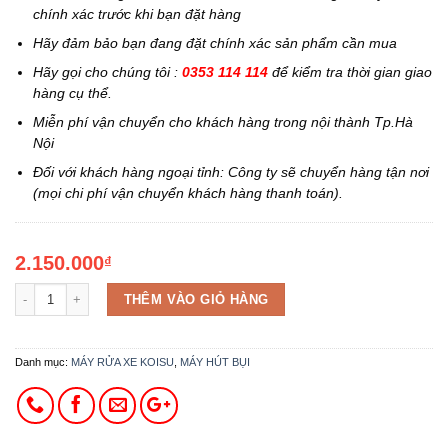
chính xác trước khi bạn đặt hàng
Hãy đảm bảo bạn đang đặt chính xác sản phẩm cần mua
Hãy gọi cho chúng tôi :
0353 114 114
để kiểm tra thời gian giao
hàng cụ thể.
Miễn phí vận chuyển cho khách hàng trong nội thành Tp.Hà
Nội
Đối với khách hàng ngoại tỉnh: Công ty sẽ chuyển hàng tận nơi
(mọi chi phí vận chuyển khách hàng thanh toán).
2.150.000
₫
THÊM VÀO GIỎ HÀNG
Danh mục:
MÁY RỬA XE KOISU
,
MÁY HÚT BỤI